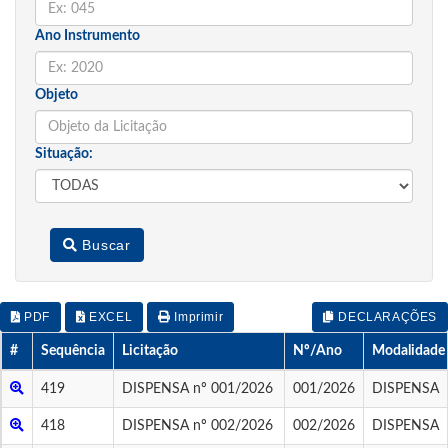
Ano Instrumento
Objeto
Situação:
Buscar
PDF
EXCEL
Imprimir
DECLARAÇÕES
#
Sequência
Licitação
Nº/Ano
Modalidade
419
DISPENSA nº 001/2026
001/2026
DISPENSA
418
DISPENSA nº 002/2026
002/2026
DISPENSA