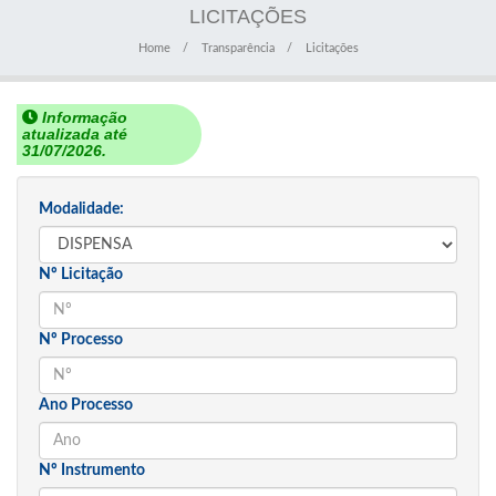
LICITAÇÕES
Home
Transparência
Licitações
Informação
atualizada até
31/07/2026.
Modalidade:
Nº Licitação
Nº Processo
Ano Processo
Nº Instrumento