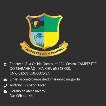
Endereço: Rua Onildo Gomes, nº 134, Centro, CAMPESTRE
DO MARANHÃO - MA, CEP: 65.968-000,
CNPJ:01.598.550/0001-17.
Email: ascom@campestredomaranhao.ma.gov.br
Telefone: (99)98513-682
Horário de atendimento:
Das 08h ás 14h