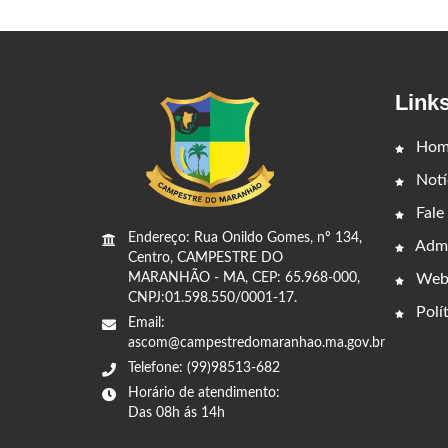
Link
Hom
Notí
Fale
Endereço: Rua Onildo Gomes, nº 134,
Admi
Centro, CAMPESTRE DO
Web
MARANHÃO - MA, CEP: 65.968-000,
CNPJ:01.598.550/0001-17.
Polít
Email:
ascom@campestredomaranhao.ma.gov.br
Telefone: (99)98513-682
Horário de atendimento:
Das 08h ás 14h