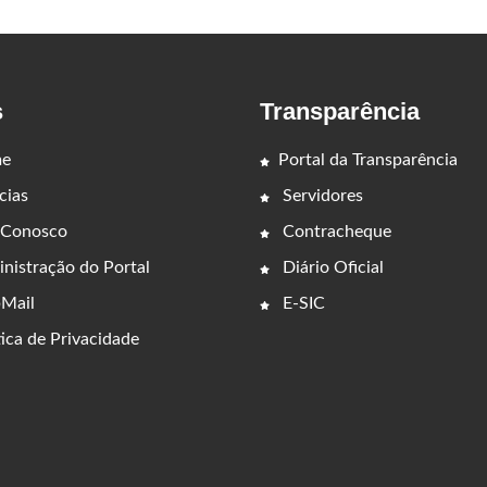
s
Transparência
e
Portal da Transparência
cias
Servidores
 Conosco
Contracheque
nistração do Portal
Diário Oficial
Mail
E-SIC
ica de Privacidade