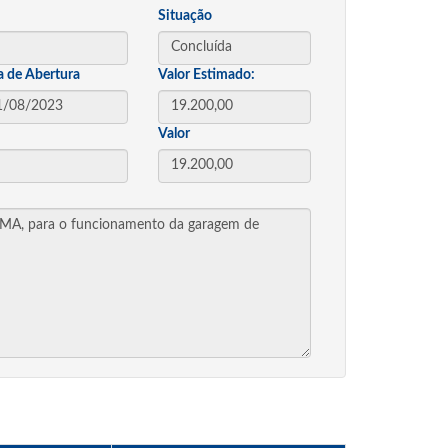
Situação
a de Abertura
Valor Estimado:
Valor