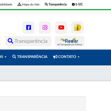
ibilidade
Mapa do Site
Transparência
E-SIC
Transparência
OS
TRANSPARÊNCIA
CONTATO