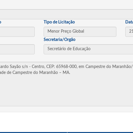
o
Tipo de Licitação
Dat
Secretaria/Orgão