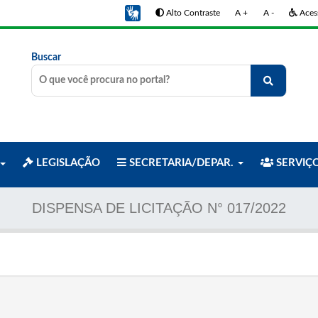
Alto Contraste
A +
A -
Acess
Buscar
LEGISLAÇÃO
SECRETARIA/DEPAR.
SERVIÇ
DISPENSA DE LICITAÇÃO N° 017/2022