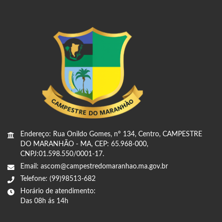
Endereço: Rua Onildo Gomes, nº 134, Centro, CAMPESTRE
DO MARANHÃO - MA, CEP: 65.968-000,
CNPJ:01.598.550/0001-17.
Email: ascom@campestredomaranhao.ma.gov.br
Telefone: (99)98513-682
Horário de atendimento:
Das 08h ás 14h