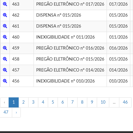
463
PREGÃO ELETRÔNICO nº 017/2026
017/2026
462
DISPENSA nº 015/2026
015/2026
461
DISPENSA nº 015/2026
015/2026
460
INEXIGIBILIDADE nº 011/2026
011/2026
459
PREGÃO ELETRÔNICO nº 016/2026
016/2026
458
PREGÃO ELETRÔNICO nº 015/2026
015/2026
457
PREGÃO ELETRÔNICO nº 014/2026
014/2026
456
INEXIGIBILIDADE nº 010/2026
010/2026
‹
1
2
3
4
5
6
7
8
9
10
...
46
47
›