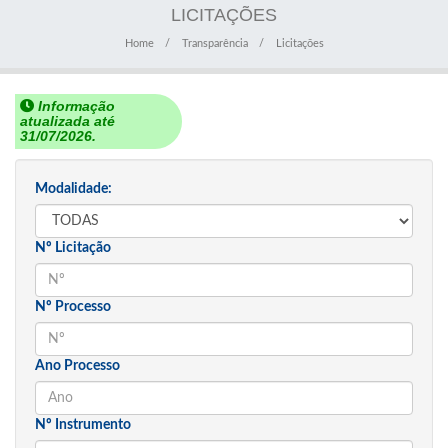
LICITAÇÕES
Home
Transparência
Licitações
Informação
atualizada até
31/07/2026.
Modalidade:
Nº Licitação
Nº Processo
Ano Processo
Nº Instrumento