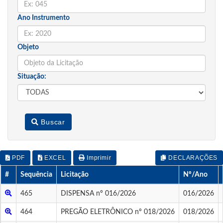
Ano Instrumento
Objeto
Situação:
Buscar
PDF
EXCEL
Imprimir
DECLARAÇÕES
#
Sequência
Licitação
Nº/Ano
465
DISPENSA nº 016/2026
016/2026
464
PREGÃO ELETRÔNICO nº 018/2026
018/2026