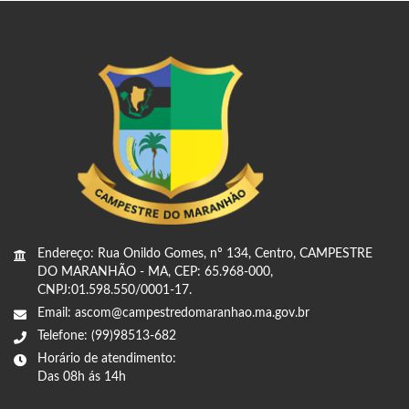
Endereço: Rua Onildo Gomes, nº 134, Centro, CAMPESTRE
DO MARANHÃO - MA, CEP: 65.968-000,
CNPJ:01.598.550/0001-17.
Email: ascom@campestredomaranhao.ma.gov.br
Telefone: (99)98513-682
Horário de atendimento:
Das 08h ás 14h