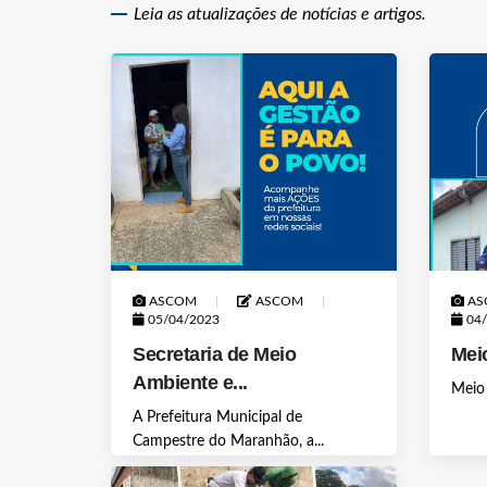
Leia as atualizações de notícias e artigos.
ASCOM
ASCOM
AS
05/04/2023
04/
Secretaria de Meio
Mei
Ambiente e...
Meio
A Prefeitura Municipal de
Campestre do Maranhão, a...