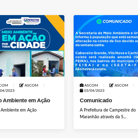
COM
ASCOM
ASCOM
ASCOM
04/2023
03/04/2023
o Ambiente em Ação
Comunicado
 Ambiente em Ação
A Prefeitura de Campestre do
Maranhão através da S...