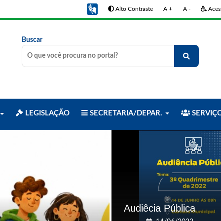
Alto Contraste
A +
A -
Acess
Buscar
LEGISLAÇÃO
SECRETARIA/DEPAR.
SERVIÇ
Audiêcia Pública