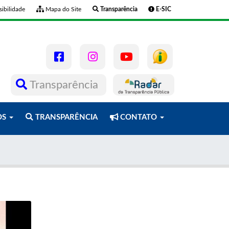
ibilidade
Mapa do Site
Transparência
E-SIC
Transparência
OS
TRANSPARÊNCIA
CONTATO