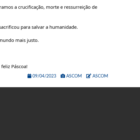
amos a crucificação, morte e ressurreição de
sacrificou para salvar a humanidade.
 mundo mais justo.
feliz Páscoa!
09/04/2023
ASCOM
ASCOM