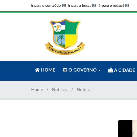
Ir para o conteúdo
1
Ir para a busca
2
Ir para o rodapé
3
HOME
O GOVERNO
A CIDADE
Home
Noticias
Notícia