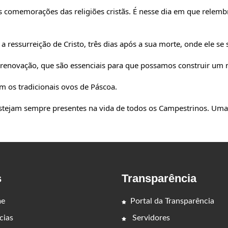
comemorações das religiões cristãs. É nesse dia em que relembr
ressurreição de Cristo, três dias após a sua morte, onde ele se 
 renovação, que são essenciais para que possamos construir um
m os tradicionais ovos de Páscoa.
tejam sempre presentes na vida de todos os Campestrinos. Uma 
s
Transparência
e
Portal da Transparência
cias
Servidores