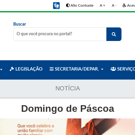
Alto Contraste
A +
A -
Acess
Buscar
LEGISLAÇÃO
SECRETARIA/DEPAR.
SERVIÇ
NOTÍCIA
Domingo de Páscoa