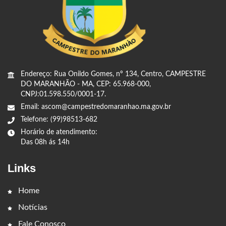
Endereço: Rua Onildo Gomes, nº 134, Centro, CAMPESTRE
DO MARANHÃO - MA, CEP: 65.968-000,
CNPJ:01.598.550/0001-17.
Email: ascom@campestredomaranhao.ma.gov.br
Telefone: (99)98513-682
Horário de atendimento:
Das 08h ás 14h
Links
Home
Notícias
Fale Conosco