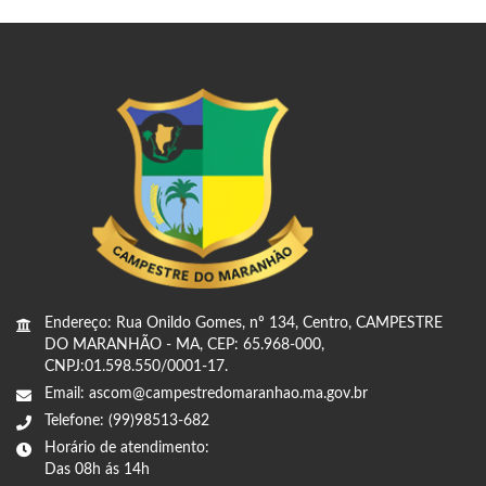
Endereço: Rua Onildo Gomes, nº 134, Centro, CAMPESTRE
DO MARANHÃO - MA, CEP: 65.968-000,
CNPJ:01.598.550/0001-17.
Email: ascom@campestredomaranhao.ma.gov.br
Telefone: (99)98513-682
Horário de atendimento:
Das 08h ás 14h