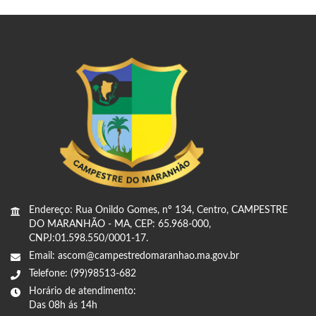
Endereço: Rua Onildo Gomes, nº 134, Centro, CAMPESTRE
DO MARANHÃO - MA, CEP: 65.968-000,
CNPJ:01.598.550/0001-17.
Email: ascom@campestredomaranhao.ma.gov.br
Telefone: (99)98513-682
Horário de atendimento:
Das 08h ás 14h