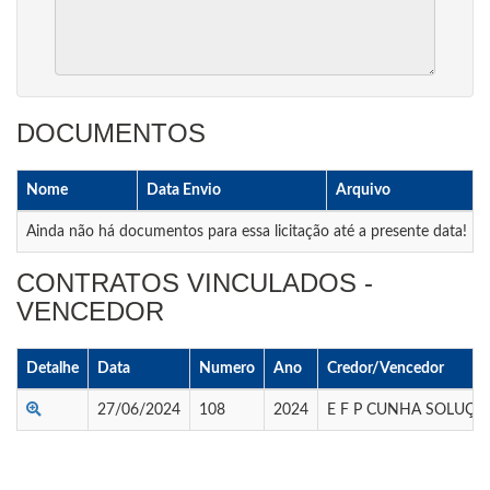
DOCUMENTOS
Nome
Data Envio
Arquivo
Ainda não há documentos para essa licitação até a presente data!
CONTRATOS VINCULADOS -
VENCEDOR
Detalhe
Data
Numero
Ano
Credor/Vencedor
27/06/2024
108
2024
E F P CUNHA SOLUÇÕ