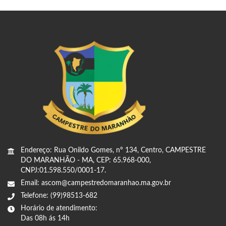
Endereço: Rua Onildo Gomes, nº 134, Centro, CAMPESTRE
DO MARANHÃO - MA, CEP: 65.968-000,
CNPJ:01.598.550/0001-17.
Email: ascom@campestredomaranhao.ma.gov.br
Telefone: (99)98513-682
Horário de atendimento:
Das 08h ás 14h