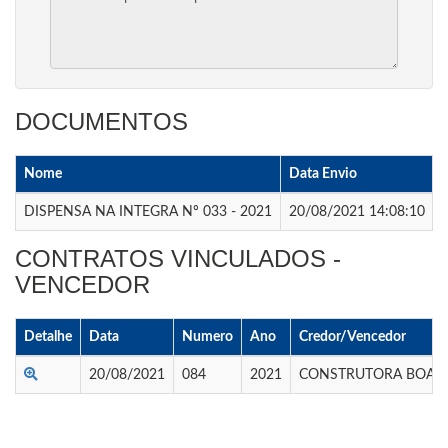
DOCUMENTOS
Nome
Data Envio
DISPENSA NA INTEGRA Nº 033 - 2021
20/08/2021 14:08:10
CONTRATOS VINCULADOS -
VENCEDOR
Detalhe
Data
Numero
Ano
Credor/Vencedor
20/08/2021
084
2021
CONSTRUTORA BOA VI