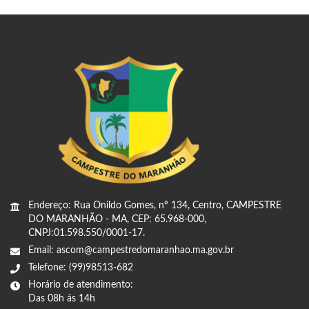
Endereço: Rua Onildo Gomes, nº 134, Centro, CAMPESTRE
DO MARANHÃO - MA, CEP: 65.968-000,
CNPJ:01.598.550/0001-17.
Email: ascom@campestredomaranhao.ma.gov.br
Telefone: (99)98513-682
Horário de atendimento:
Das 08h ás 14h