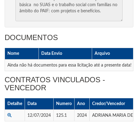
DOCUMENTOS
Nome
Data Envio
Arquivo
Ainda não há documentos para essa licitação até a presente data!
CONTRATOS VINCULADOS -
VENCEDOR
Detalhe
Data
Numero
Ano
Credor/Vencedor
12/07/2024
125.1
2024
ADRIANA MARIA DE 