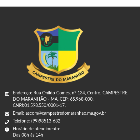
Endereço: Rua Onildo Gomes, nº 134, Centro, CAMPESTRE
DO MARANHÃO - MA, CEP: 65.968-000,
CNPJ:01.598.550/0001-17.
Email: ascom@campestredomaranhao.ma.gov.br
Telefone: (99)98513-682
Horário de atendimento:
Das 08h ás 14h