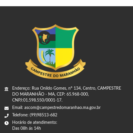
Endereço: Rua Onildo Gomes, nº 134, Centro, CAMPESTRE
DO MARANHÃO - MA, CEP: 65.968-000,
CNPJ:01.598.550/0001-17.
Email: ascom@campestredomaranhao.ma.gov.br
Telefone: (99)98513-682
Horário de atendimento:
Das 08h ás 14h