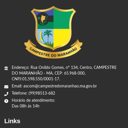
Endereço: Rua Onildo Gomes, nº 134, Centro, CAMPESTRE
DO MARANHÃO - MA, CEP: 65.968-000,
CNPJ:01.598.550/0001-17.
Email: ascom@campestredomaranhao.ma.gov.br
Telefone: (99)98513-682
Horário de atendimento:
Das 08h ás 14h
Links