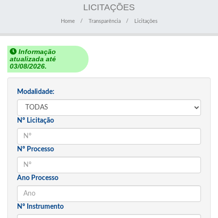
LICITAÇÕES
Home
Transparência
Licitações
Informação
atualizada até
03/08/2026.
Modalidade:
Nº Licitação
Nº Processo
Ano Processo
Nº Instrumento