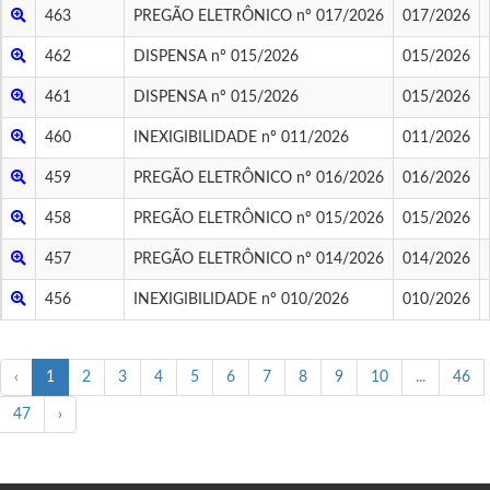
463
PREGÃO ELETRÔNICO nº 017/2026
017/2026
462
DISPENSA nº 015/2026
015/2026
461
DISPENSA nº 015/2026
015/2026
460
INEXIGIBILIDADE nº 011/2026
011/2026
459
PREGÃO ELETRÔNICO nº 016/2026
016/2026
458
PREGÃO ELETRÔNICO nº 015/2026
015/2026
457
PREGÃO ELETRÔNICO nº 014/2026
014/2026
456
INEXIGIBILIDADE nº 010/2026
010/2026
‹
1
2
3
4
5
6
7
8
9
10
...
46
47
›