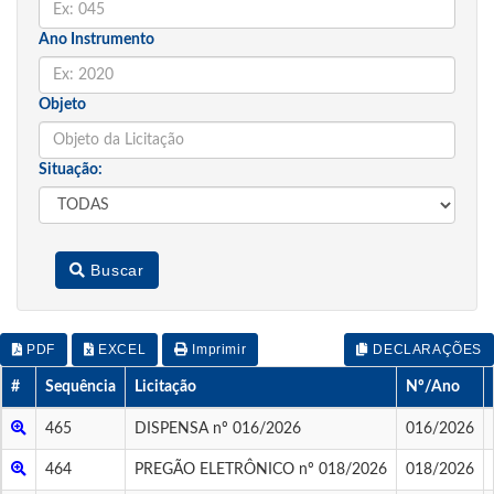
Ano Instrumento
Objeto
Situação:
Buscar
PDF
EXCEL
Imprimir
DECLARAÇÕES
#
Sequência
Licitação
Nº/Ano
465
DISPENSA nº 016/2026
016/2026
464
PREGÃO ELETRÔNICO nº 018/2026
018/2026