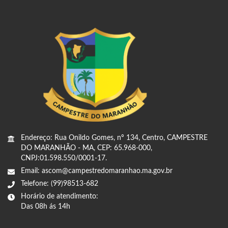
Endereço: Rua Onildo Gomes, nº 134, Centro, CAMPESTRE
DO MARANHÃO - MA, CEP: 65.968-000,
CNPJ:01.598.550/0001-17.
Email: ascom@campestredomaranhao.ma.gov.br
Telefone: (99)98513-682
Horário de atendimento:
Das 08h ás 14h