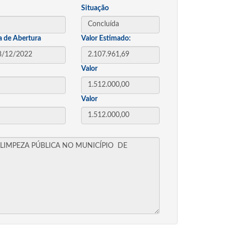
Situação
a de Abertura
Valor Estimado:
Valor
Valor