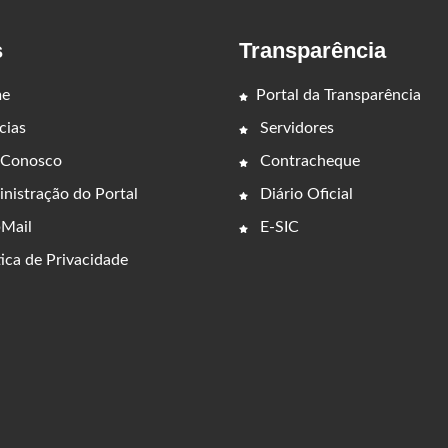
s
Transparência
e
Portal da Transparência
cias
Servidores
 Conosco
Contracheque
nistração do Portal
Diário Oficial
Mail
E-SIC
ica de Privacidade