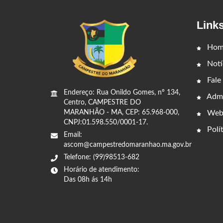
Link
Hom
Notí
Fale
Endereço: Rua Onildo Gomes, nº 134,
Admi
Centro, CAMPESTRE DO
Web
MARANHÃO - MA, CEP: 65.968-000,
CNPJ:01.598.550/0001-17.
Polít
Email:
ascom@campestredomaranhao.ma.gov.br
Telefone: (99)98513-682
Horário de atendimento:
Das 08h ás 14h