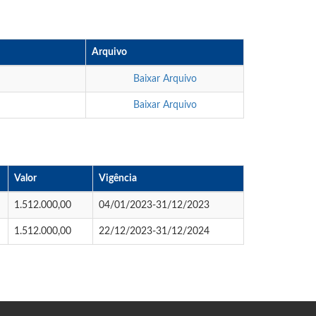
Arquivo
Baixar Arquivo
Baixar Arquivo
Valor
Vigência
1.512.000,00
04/01/2023-31/12/2023
1.512.000,00
22/12/2023-31/12/2024