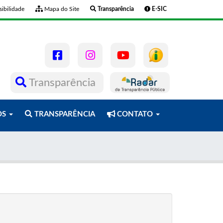
ibilidade
Mapa do Site
Transparência
E-SIC
Transparência
OS
TRANSPARÊNCIA
CONTATO