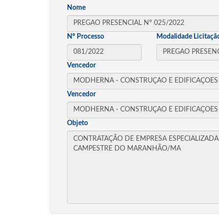
Nome
Nº Processo
Modalidade Licitaçã
Vencedor
Vencedor
Objeto