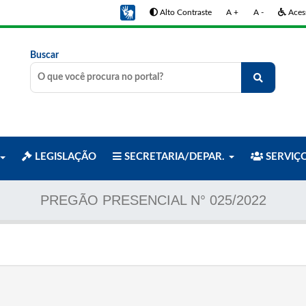
Alto Contraste
A +
A -
Acess
Buscar
LEGISLAÇÃO
SECRETARIA/DEPAR.
SERVIÇ
PREGÃO PRESENCIAL N° 025/2022