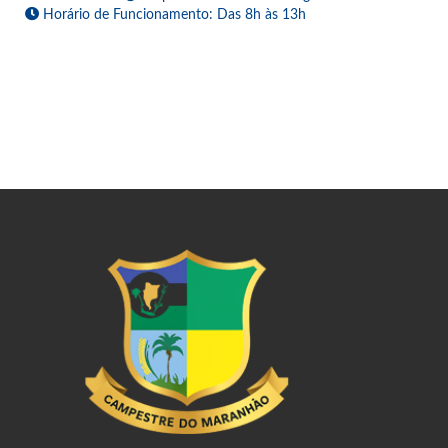
Horário de Funcionamento: Das 8h às 13h