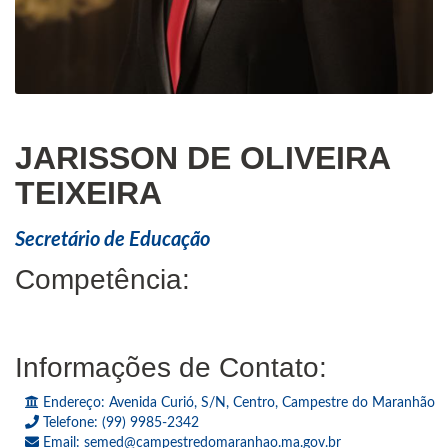
JARISSON DE OLIVEIRA
TEIXEIRA
Secretário de Educação
Competência:
Informações de Contato:
Endereço: Avenida Curió, S/N, Centro, Campestre do Maranhão
Telefone: (99) 9985-2342
Email: semed@campestredomaranhao.ma.gov.br