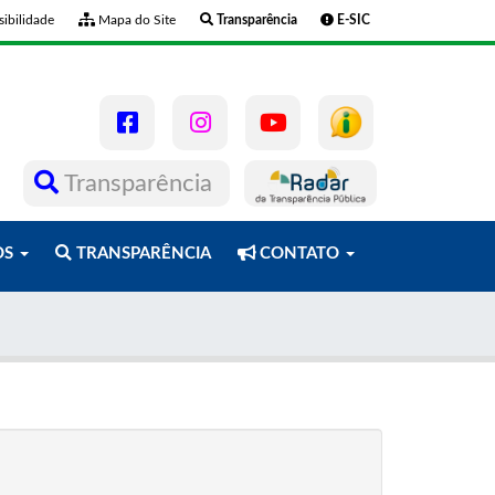
ibilidade
Mapa do Site
Transparência
E-SIC
Transparência
OS
TRANSPARÊNCIA
CONTATO