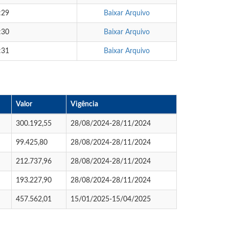
:29
Baixar Arquivo
:30
Baixar Arquivo
:31
Baixar Arquivo
Valor
Vigência
300.192,55
28/08/2024-28/11/2024
99.425,80
28/08/2024-28/11/2024
212.737,96
28/08/2024-28/11/2024
193.227,90
28/08/2024-28/11/2024
457.562,01
15/01/2025-15/04/2025