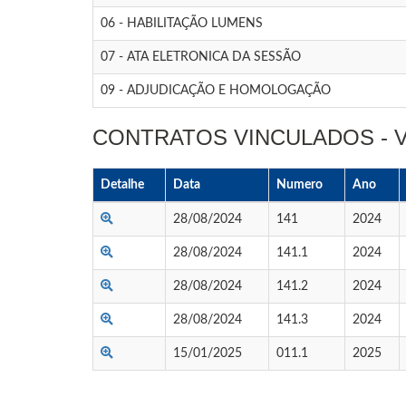
06 - HABILITAÇÃO LUMENS
07 - ATA ELETRONICA DA SESSÃO
09 - ADJUDICAÇÃO E HOMOLOGAÇÃO
CONTRATOS VINCULADOS -
Detalhe
Data
Numero
Ano
28/08/2024
141
2024
28/08/2024
141.1
2024
28/08/2024
141.2
2024
28/08/2024
141.3
2024
15/01/2025
011.1
2025