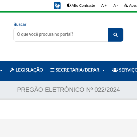
Alto Contraste
A +
A -
Acess
Buscar
LEGISLAÇÃO
SECRETARIA/DEPAR.
SERVIÇ
PREGÃO ELETRÔNICO Nº 022/2024