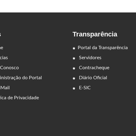
s
Transparência
e
Portal da Transparência
cias
Servidores
 Conosco
Contracheque
nistração do Portal
Diário Oficial
Mail
E-SIC
ica de Privacidade