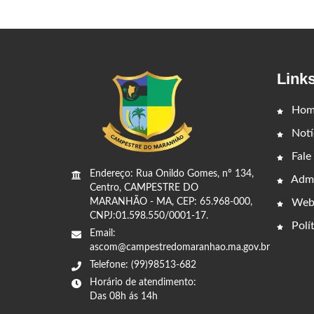
Link
Hom
Notí
Fale
Endereço: Rua Onildo Gomes, nº 134,
Admi
Centro, CAMPESTRE DO
Web
MARANHÃO - MA, CEP: 65.968-000,
CNPJ:01.598.550/0001-17.
Polít
Email:
ascom@campestredomaranhao.ma.gov.br
Telefone: (99)98513-682
Horário de atendimento:
Das 08h ás 14h