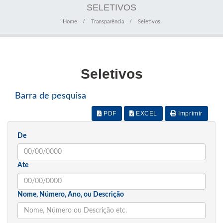
SELETIVOS
Home
Transparência
Seletivos
Seletivos
Barra de pesquisa
PDF
EXCEL
Imprimir
De
Ate
Nome, Número, Ano, ou Descrição