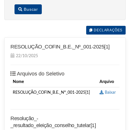
Buscar
DECLARAÇÕES
RESOLUÇÃO_COFIN_B.E._Nº_001-2025[1]
22/10/2025
Arquivos do Seletivo
Nome
Arquivo
RESOLUÇÃO_COFIN_B.E._Nº_001-2025[1]
Baixar
Resolução_-
_resultado_eleição_conselho_tutelar[1]