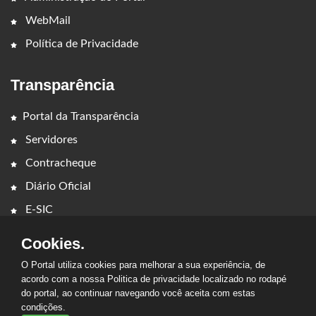
WebMail
Política de Privacidade
Transparência
Portal da Transparência
Servidores
Contracheque
Diário Oficial
E-SIC
Cookies.
O Portal utiliza cookies para melhorar a sua experiência, de
acordo com a nossa Politica de privacidade localizado no rodapé
do portal, ao continuar navegando você aceita com estas
2026 - PREFEITURA MUNICIPAL DE CAMPESTRE DO
condições.