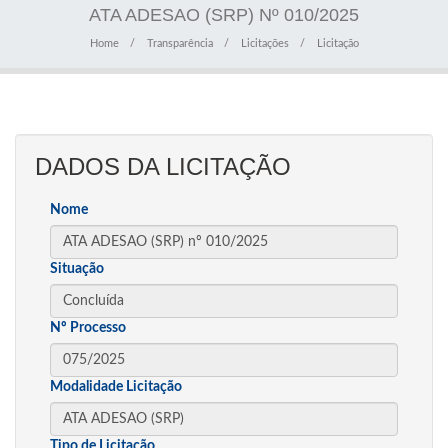
ATA ADESAO (SRP) Nº 010/2025
Home
Transparência
Licitações
Licitação
DADOS DA LICITAÇÃO
Nome
Situação
Nº Processo
Modalidade Licitação
Tipo de Licitação