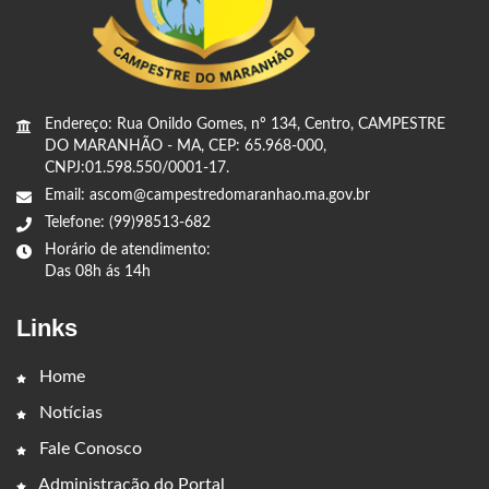
Endereço: Rua Onildo Gomes, nº 134, Centro, CAMPESTRE
DO MARANHÃO - MA, CEP: 65.968-000,
CNPJ:01.598.550/0001-17.
Email: ascom@campestredomaranhao.ma.gov.br
Telefone: (99)98513-682
Horário de atendimento:
Das 08h ás 14h
Links
Home
Notícias
Fale Conosco
Administração do Portal