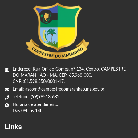
Endereço: Rua Onildo Gomes, nº 134, Centro, CAMPESTRE
DO MARANHÃO - MA, CEP: 65.968-000,
CNPJ:01.598.550/0001-17.
Email: ascom@campestredomaranhao.ma.gov.br
Telefone: (99)98513-682
Horário de atendimento:
Das 08h ás 14h
Links