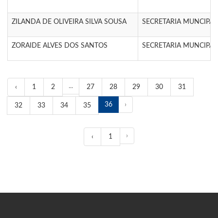
ZILANDA DE OLIVEIRA SILVA SOUSA
SECRETARIA MUNCIPA
ZORAIDE ALVES DOS SANTOS
SECRETARIA MUNCIPA
...
‹
1
2
27
28
29
30
31
36
›
32
33
34
35
›
‹
1