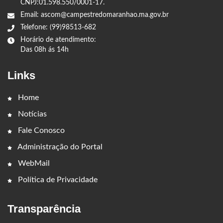
CNPJ:01.598.550/0001-17.
Email: ascom@campestredomaranhao.ma.gov.br
Telefone: (99)98513-682
Horário de atendimento:
Das 08h ás 14h
Links
Home
Notícias
Fale Conosco
Administração do Portal
WebMail
Política de Privacidade
Transparência