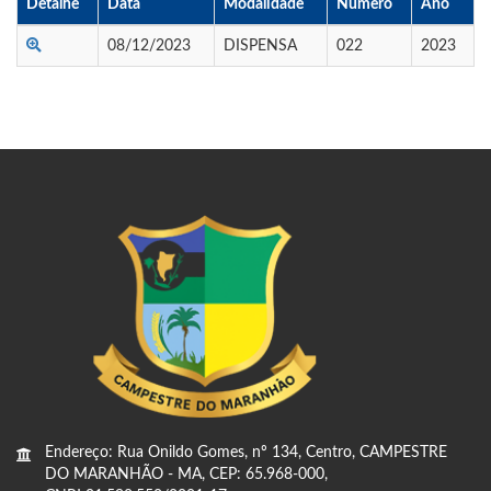
Detalhe
Data
Modalidade
Numero
Ano
08/12/2023
DISPENSA
022
2023
Endereço: Rua Onildo Gomes, nº 134, Centro, CAMPESTRE
DO MARANHÃO - MA, CEP: 65.968-000,