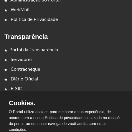
WebMail
Política de Privacidade
Transparência
Portal da Transparência
Servidores
Contracheque
Diário Oficial
E-SIC
Cookies.
O Portal utiliza cookies para melhorar a sua experiência, de
acordo com a nossa Politica de privacidade localizado no rodapé
do portal, ao continuar navegando você aceita com estas
2026 - PREFEITURA MUNICIPAL DE CAMPESTRE DO
condições.