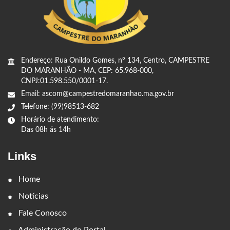
Endereço: Rua Onildo Gomes, nº 134, Centro, CAMPESTRE
DO MARANHÃO - MA, CEP: 65.968-000,
CNPJ:01.598.550/0001-17.
Email: ascom@campestredomaranhao.ma.gov.br
Telefone: (99)98513-682
Horário de atendimento:
Das 08h ás 14h
Links
Home
Notícias
Fale Conosco
Administração do Portal