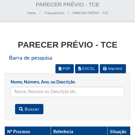
PARECER PRÉVIO - TCE
Home
Transparência
PARECER PRÉVIO - TCE
PARECER PRÉVIO - TCE
Barra de pesquisa
PDF
EXCEL
Imprimir
Nome, Número, Ano, ou Descrição
Buscar
Nº Processo
Referência
Situação