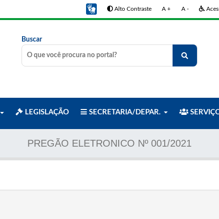
Alto Contraste
A +
A -
Acess
Buscar
LEGISLAÇÃO
SECRETARIA/DEPAR.
SERVIÇ
PREGÃO ELETRONICO Nº 001/2021