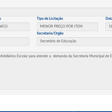
o
Tipo de Licitação
Dat
Secretaria/Orgão