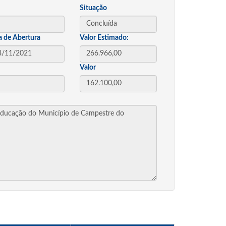
Situação
a de Abertura
Valor Estimado:
Valor