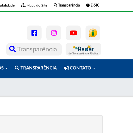
ibilidade
Mapa do Site
Transparência
E-SIC
Transparência
OS
TRANSPARÊNCIA
CONTATO