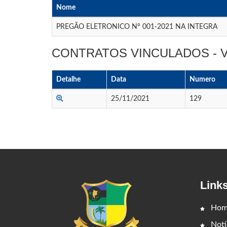
Nome
PREGÃO ELETRONICO Nº 001-2021 NA INTEGRA
CONTRATOS VINCULADOS -
Detalhe
Data
Numero
25/11/2021
129
Link
Hom
Notí