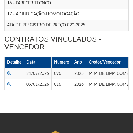
16 - PARECER TECNCO
17 - ADJUDICAÇÃO-HOMOLOGAÇÃO
ATA DE RESGISTRO DE PREÇO 020-2025
CONTRATOS VINCULADOS -
VENCEDOR
Detalhe
Data
Numero
Ano
Credor/Vencedor
21/07/2025
096
2025
M M DE LIMA COMERC
09/01/2026
016
2026
M M DE LIMA COMERC