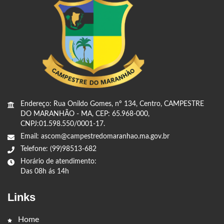
Endereço: Rua Onildo Gomes, nº 134, Centro, CAMPESTRE
DO MARANHÃO - MA, CEP: 65.968-000,
CNPJ:01.598.550/0001-17.
Email: ascom@campestredomaranhao.ma.gov.br
Telefone: (99)98513-682
Horário de atendimento:
Das 08h ás 14h
Links
Home