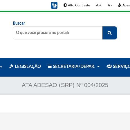
Alto Contraste
A +
A -
Acess
Buscar
LEGISLAÇÃO
SECRETARIA/DEPAR.
SERVIÇ
ATA ADESAO (SRP) Nº 004/2025