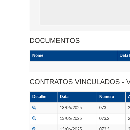
DOCUMENTOS
Nome
Data 
CONTRATOS VINCULADOS -
Detalhe
Data
Numero
13/06/2025
073
13/06/2025
073.2
13/06/2025
073.3