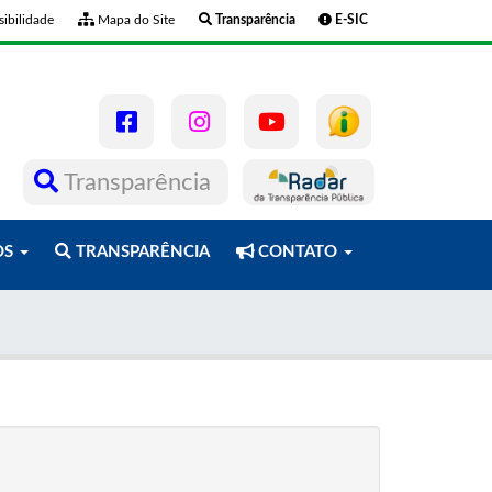
ibilidade
Mapa do Site
Transparência
E-SIC
Transparência
OS
TRANSPARÊNCIA
CONTATO