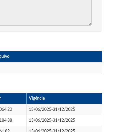
quivo
r
Vigência
064,20
13/06/2025-31/12/2025
184,88
13/06/2025-31/12/2025
61,89
13/06/2025-31/12/2025