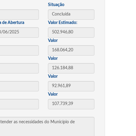
Situação
a de Abertura
Valor Estimado:
Valor
Valor
Valor
Valor