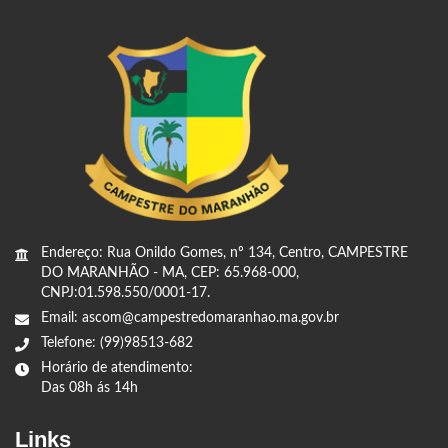
Endereço: Rua Onildo Gomes, nº 134, Centro, CAMPESTRE
DO MARANHÃO - MA, CEP: 65.968-000,
CNPJ:01.598.550/0001-17.
Email: ascom@campestredomaranhao.ma.gov.br
Telefone: (99)98513-682
Horário de atendimento:
Das 08h ás 14h
Links