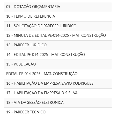
09 - DOTAÇÃO ORÇAMENTARIA
2
10 - TERMO DE REFERENCIA
2
11 - SOLICITAÇÃO DE PARECER JURIDICO
3
12 - MINUTA DE EDITAL PE-014-2025 - MAT. CONSTRUÇÃO
3
13 - PARECER JURIDICO
0
14 - EDITAL PE-014-2025 - MAT. CONSTRUÇÃO
0
15 - PUBLICAÇÃO
0
EDITAL PE-014-2025 - MAT. CONSTRUÇÃO
1
16 - HABILITAÇÃO DA EMPRESA SAVIO RODRIGUES
0
17 - HABILITAÇÃO DA EMPRESA D S SILVA
0
18 - ATA DA SESSÃO ELETRONICA
0
19 - PARECER TECNICO
0