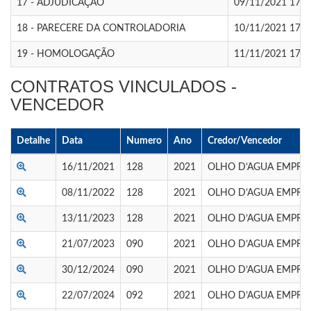
17 - ADJUDICAÇÃO
09/11/2021 17:0
18 - PARECERE DA CONTROLADORIA
10/11/2021 17:0
19 - HOMOLOGAÇÃO
11/11/2021 17:0
CONTRATOS VINCULADOS -
VENCEDOR
Detalhe
Data
Numero
Ano
Credor/Vencedor
16/11/2021
128
2021
OLHO D’AGUA EMPRE
08/11/2022
128
2021
OLHO D’AGUA EMPRE
13/11/2023
128
2021
OLHO D’AGUA EMPRE
21/07/2023
090
2021
OLHO D’AGUA EMPRE
30/12/2024
090
2021
OLHO D’AGUA EMPRE
22/07/2024
092
2021
OLHO D’AGUA EMPRE