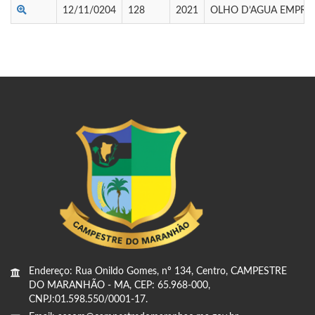
12/11/0204
128
2021
OLHO D’AGUA EMPRE
Endereço: Rua Onildo Gomes, nº 134, Centro, CAMPESTRE
DO MARANHÃO - MA, CEP: 65.968-000,
CNPJ:01.598.550/0001-17.