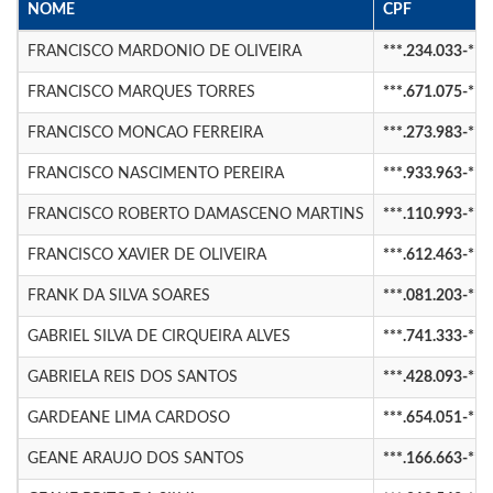
NOME
CPF
FRANCISCO MARDONIO DE OLIVEIRA
***.234.033-**
FRANCISCO MARQUES TORRES
***.671.075-**
FRANCISCO MONCAO FERREIRA
***.273.983-**
FRANCISCO NASCIMENTO PEREIRA
***.933.963-**
FRANCISCO ROBERTO DAMASCENO MARTINS
***.110.993-**
FRANCISCO XAVIER DE OLIVEIRA
***.612.463-**
FRANK DA SILVA SOARES
***.081.203-**
GABRIEL SILVA DE CIRQUEIRA ALVES
***.741.333-**
GABRIELA REIS DOS SANTOS
***.428.093-**
GARDEANE LIMA CARDOSO
***.654.051-**
GEANE ARAUJO DOS SANTOS
***.166.663-**