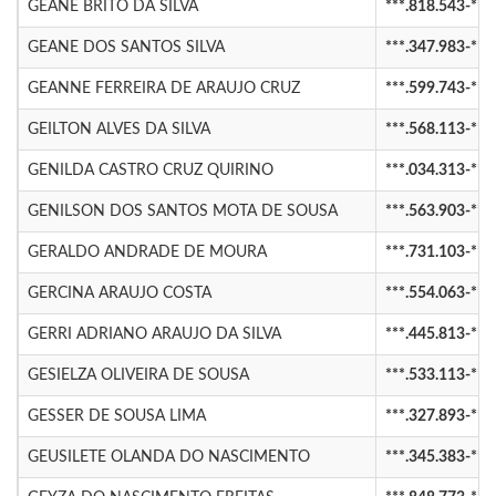
GEANE BRITO DA SILVA
***.818.543-**
GEANE DOS SANTOS SILVA
***.347.983-**
GEANNE FERREIRA DE ARAUJO CRUZ
***.599.743-**
GEILTON ALVES DA SILVA
***.568.113-**
GENILDA CASTRO CRUZ QUIRINO
***.034.313-**
GENILSON DOS SANTOS MOTA DE SOUSA
***.563.903-**
GERALDO ANDRADE DE MOURA
***.731.103-**
GERCINA ARAUJO COSTA
***.554.063-**
GERRI ADRIANO ARAUJO DA SILVA
***.445.813-**
GESIELZA OLIVEIRA DE SOUSA
***.533.113-**
GESSER DE SOUSA LIMA
***.327.893-**
GEUSILETE OLANDA DO NASCIMENTO
***.345.383-**