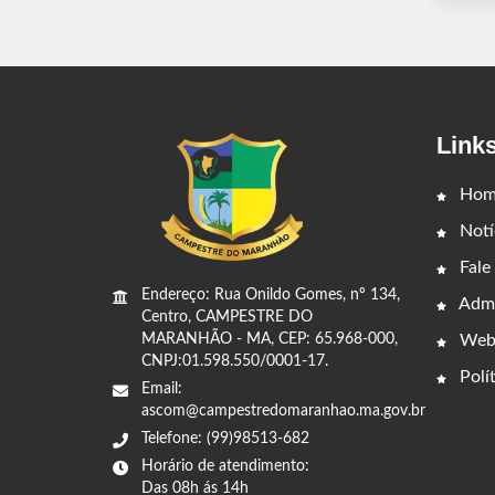
Link
Hom
Notí
Fale
Endereço: Rua Onildo Gomes, nº 134,
Admi
Centro, CAMPESTRE DO
Web
MARANHÃO - MA, CEP: 65.968-000,
CNPJ:01.598.550/0001-17.
Polít
Email:
ascom@campestredomaranhao.ma.gov.br
Telefone: (99)98513-682
Horário de atendimento:
Das 08h ás 14h