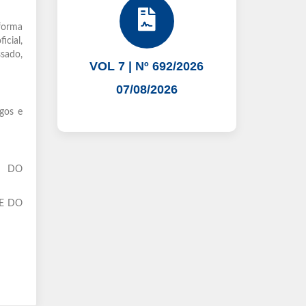
forma
cial,
sado,
VOL 7 | Nº 692/2026
07/08/2026
gos e
E DO
RE DO