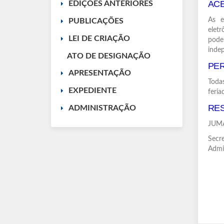
AC
EDIÇÕES ANTERIORES
As e
PUBLICAÇÕES
elet
LEI DE CRIAÇÃO
pode
indep
ATO DE DESIGNAÇÃO
PER
APRESENTAÇÃO
Toda
EXPEDIENTE
feria
RE
ADMINISTRAÇÃO
JUMA
Secre
Admi