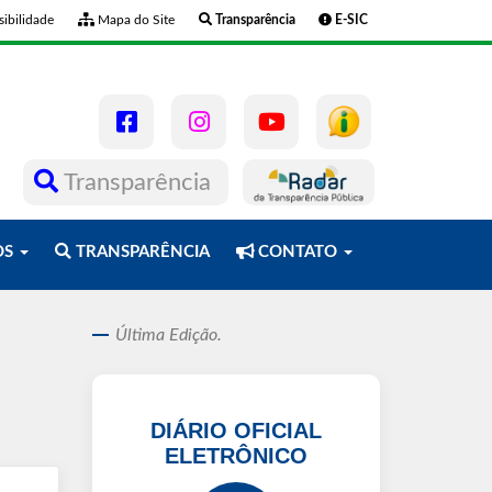
ibilidade
Mapa do Site
Transparência
E-SIC
Transparência
OS
TRANSPARÊNCIA
CONTATO
Última Edição.
DIÁRIO OFICIAL
ELETRÔNICO