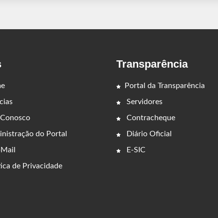
s
Transparência
e
Portal da Transparência
cias
Servidores
 Conosco
Contracheque
nistração do Portal
Diário Oficial
Mail
E-SIC
ica de Privacidade