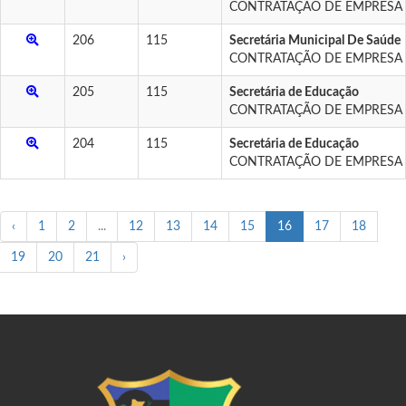
CONTRATAÇÃO DE EMPRESA P
206
115
Secretária Municipal De Saúde
CONTRATAÇÃO DE EMPRESA P
205
115
Secretária de Educação
CONTRATAÇÃO DE EMPRESA P
204
115
Secretária de Educação
CONTRATAÇÃO DE EMPRESA P
‹
1
2
...
12
13
14
15
16
17
18
19
20
21
›