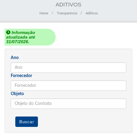
ADITIVOS
Home
Transparência
Aditivos
Informação
atualizada até
31/07/2026.
Ano
Fornecedor
Objeto
Buscar