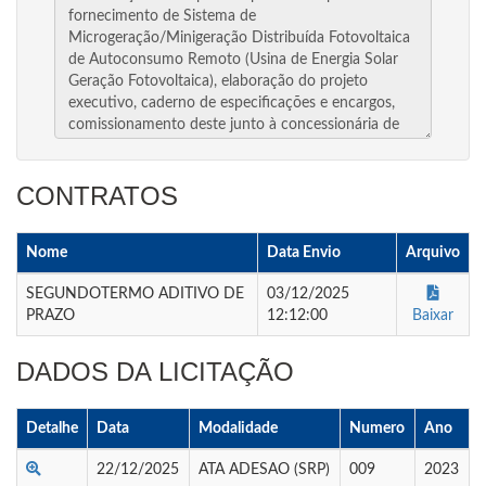
CONTRATOS
Nome
Data Envio
Arquivo
SEGUNDOTERMO ADITIVO DE
03/12/2025
PRAZO
12:12:00
Baixar
DADOS DA LICITAÇÃO
Detalhe
Data
Modalidade
Numero
Ano
22/12/2025
ATA ADESAO (SRP)
009
2023