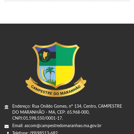
Endereço: Rua Onildo Gomes, nº 134, Centro, CAMPESTRE
DO MARANHÃO - MA, CEP: 65.968-000,
CNPJ:01.598.550/0001-17.
Email: ascom@campestredomaranhao.ma.gov.br
Telefone: (99)98513-682