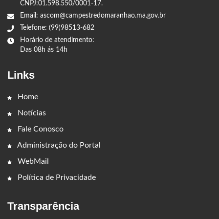
CNPJ:01.598.550/0001-17.
Email: ascom@campestredomaranhao.ma.gov.br
Telefone: (99)98513-682
Horário de atendimento:
Das 08h ás 14h
Links
Home
Notícias
Fale Conosco
Administração do Portal
WebMail
Política de Privacidade
Transparência