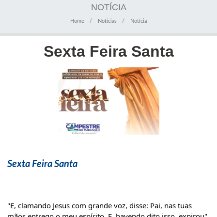
NOTÍCIA
Home
Noticias
Notícia
Sexta Feira Santa
Sexta Feira Santa
"E, clamando Jesus com grande voz, disse: Pai, nas tuas
mãos entrego o meu espírito. E, havendo dito isso, expirou".