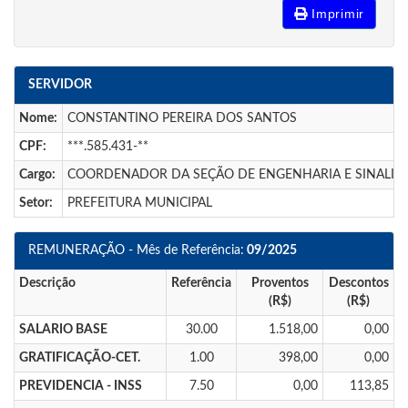
Imprimir
SERVIDOR
Nome:
CONSTANTINO PEREIRA DOS SANTOS
CPF:
***.585.431-**
Cargo:
COORDENADOR DA SEÇÃO DE ENGENHARIA E SINALIZ
Setor:
PREFEITURA MUNICIPAL
REMUNERAÇÃO - Mês de Referência:
09/2025
Descrição
Referência
Proventos
Descontos
(R$)
(R$)
SALARIO BASE
30.00
1.518,00
0,00
GRATIFICAÇÃO-CET.
1.00
398,00
0,00
PREVIDENCIA - INSS
7.50
0,00
113,85