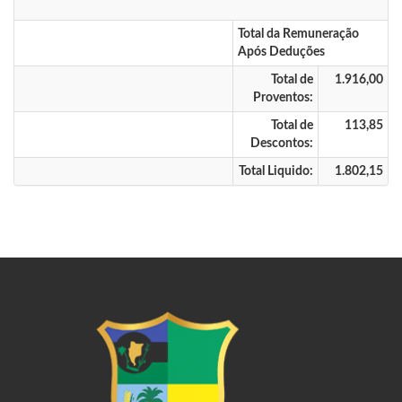
Total da Remuneração
Após Deduções
Total de
1.916,00
Proventos:
Total de
113,85
Descontos:
Total Liquido:
1.802,15