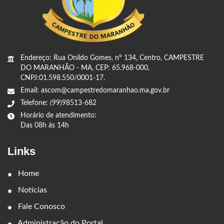
Endereço: Rua Onildo Gomes, nº 134, Centro, CAMPESTRE
DO MARANHÃO - MA, CEP: 65.968-000,
CNPJ:01.598.550/0001-17.
Email: ascom@campestredomaranhao.ma.gov.br
Telefone: (99)98513-682
Horário de atendimento:
Das 08h ás 14h
Links
Home
Notícias
Fale Conosco
Administração do Portal