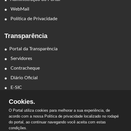
WebMail
Política de Privacidade
Transparência
Portal da Transparência
Servidores
Contracheque
Diário Oficial
E-SIC
Cookies.
O Portal utiliza cookies para melhorar a sua experiência, de
acordo com a nossa Politica de privacidade localizado no rodapé
do portal, ao continuar navegando você aceita com estas
2026 - PREFEITURA MUNICIPAL DE CAMPESTRE DO
condições.