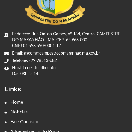
Endereço: Rua Onildo Gomes, nº 134, Centro, CAMPESTRE
DO MARANHÃO - MA, CEP: 65.968-000,
CNPJ:01.598.550/0001-17.
Email: ascom@campestredomaranhao.ma.gov.br
Telefone: (99)98513-682
Horário de atendimento:
Das 08h ás 14h
Links
Home
Notícias
Fale Conosco
Administração do Portal