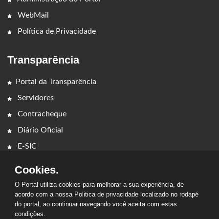
WebMail
Política de Privacidade
Transparência
Portal da Transparência
Servidores
Contracheque
Diário Oficial
E-SIC
Cookies.
O Portal utiliza cookies para melhorar a sua experiência, de
acordo com a nossa Politica de privacidade localizado no rodapé
do portal, ao continuar navegando você aceita com estas
2026 - PREFEITURA MUNICIPAL DE CAMPESTRE DO
condições.