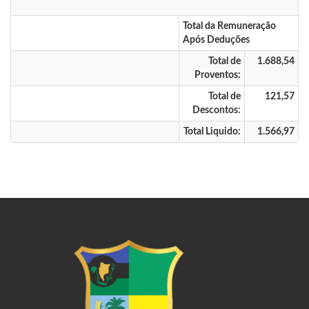
Total da Remuneração
Após Deduções
Total de
1.688,54
Proventos:
Total de
121,57
Descontos:
Total Liquido:
1.566,97