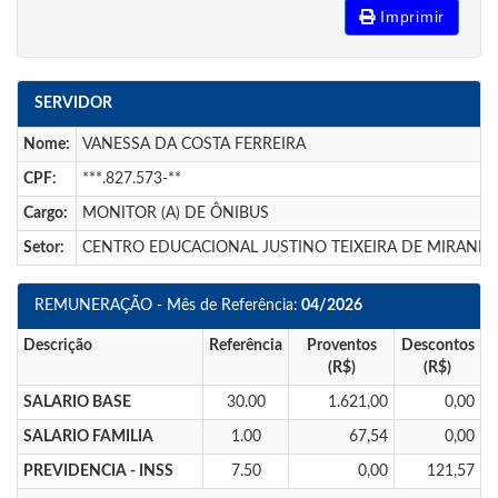
Imprimir
SERVIDOR
Nome:
VANESSA DA COSTA FERREIRA
CPF:
***.827.573-**
Cargo:
MONITOR (A) DE ÔNIBUS
Setor:
CENTRO EDUCACIONAL JUSTINO TEIXEIRA DE MIRAND
REMUNERAÇÃO - Mês de Referência:
04/2026
Descrição
Referência
Proventos
Descontos
(R$)
(R$)
SALARIO BASE
30.00
1.621,00
0,00
SALARIO FAMILIA
1.00
67,54
0,00
PREVIDENCIA - INSS
7.50
0,00
121,57