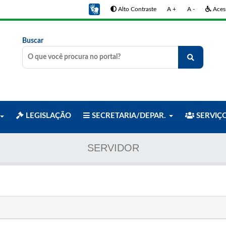
Alto Contraste
A +
A -
Acess
Buscar
LEGISLAÇÃO
SECRETARIA/DEPAR.
SERVIÇ
SERVIDOR