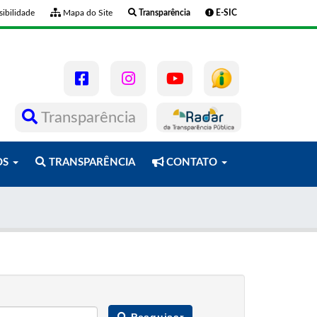
ibilidade
Mapa do Site
Transparência
E-SIC
Transparência
OS
TRANSPARÊNCIA
CONTATO
Pesquisar