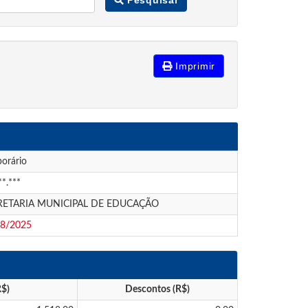
Imprimir
orário
**.***
RETARIA MUNICIPAL DE EDUCAÇÃO
08/2025
R$)
Descontos (R$)