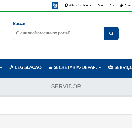
Alto Contraste
A +
A -
Acess
Buscar
LEGISLAÇÃO
SECRETARIA/DEPAR.
SERVIÇ
SERVIDOR