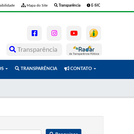
ibilidade
Mapa do Site
Transparência
E-SIC
Transparência
OS
TRANSPARÊNCIA
CONTATO
Pesquisar