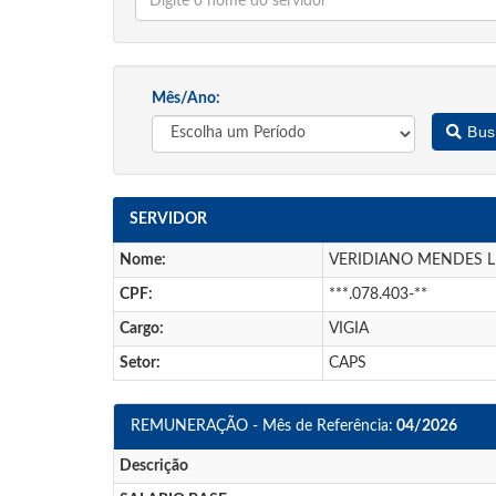
Mês/Ano:
Bus
SERVIDOR
Nome:
VERIDIANO MENDES L
CPF:
***.078.403-**
Cargo:
VIGIA
Setor:
CAPS
REMUNERAÇÃO - Mês de Referência:
04/2026
Descrição