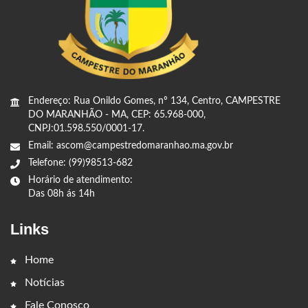
Endereço: Rua Onildo Gomes, nº 134, Centro, CAMPESTRE
DO MARANHÃO - MA, CEP: 65.968-000,
CNPJ:01.598.550/0001-17.
Email: ascom@campestredomaranhao.ma.gov.br
Telefone: (99)98513-682
Horário de atendimento:
Das 08h ás 14h
Links
Home
Notícias
Fale Conosco