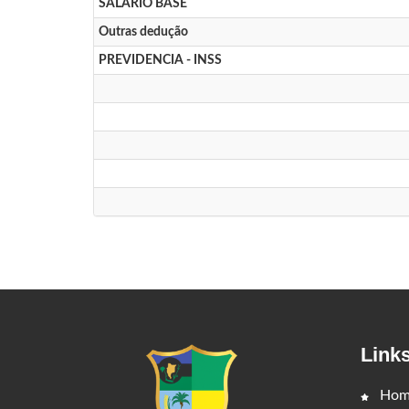
SALARIO BASE
Outras dedução
PREVIDENCIA - INSS
Link
Hom