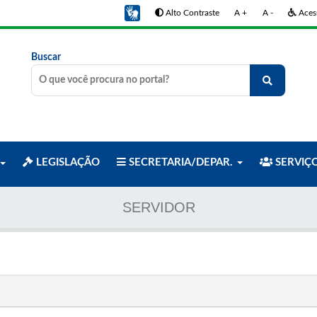
Alto Contraste
A +
A -
Acess
Buscar
LEGISLAÇÃO
SECRETARIA/DEPAR.
SERVIÇ
SERVIDOR