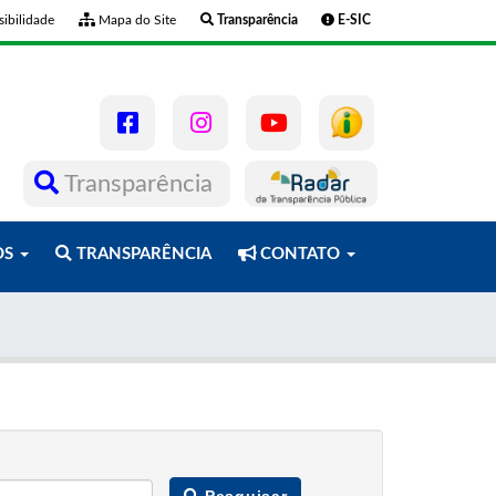
ibilidade
Mapa do Site
Transparência
E-SIC
Transparência
OS
TRANSPARÊNCIA
CONTATO
Pesquisar