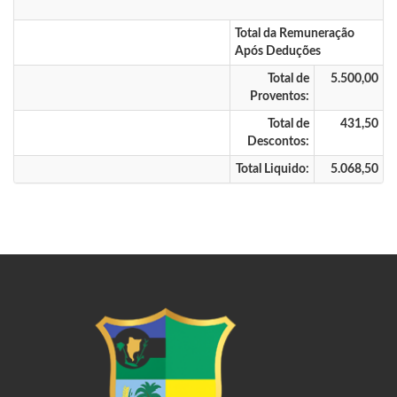
Total da Remuneração
Após Deduções
Total de
5.500,00
Proventos:
Total de
431,50
Descontos:
Total Liquido:
5.068,50