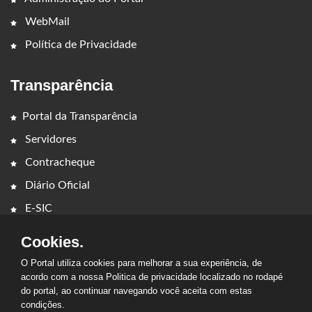
WebMail
Política de Privacidade
Transparência
Portal da Transparência
Servidores
Contracheque
Diário Oficial
E-SIC
Cookies.
O Portal utiliza cookies para melhorar a sua experiência, de
acordo com a nossa Politica de privacidade localizado no rodapé
do portal, ao continuar navegando você aceita com estas
2026 - PREFEITURA MUNICIPAL DE CAMPESTRE DO
condições.