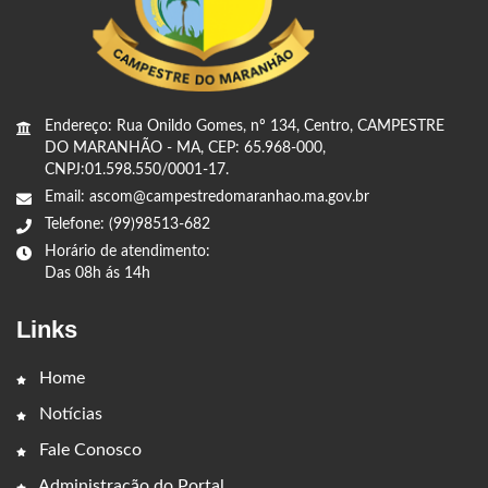
Endereço: Rua Onildo Gomes, nº 134, Centro, CAMPESTRE
DO MARANHÃO - MA, CEP: 65.968-000,
CNPJ:01.598.550/0001-17.
Email: ascom@campestredomaranhao.ma.gov.br
Telefone: (99)98513-682
Horário de atendimento:
Das 08h ás 14h
Links
Home
Notícias
Fale Conosco
Administração do Portal