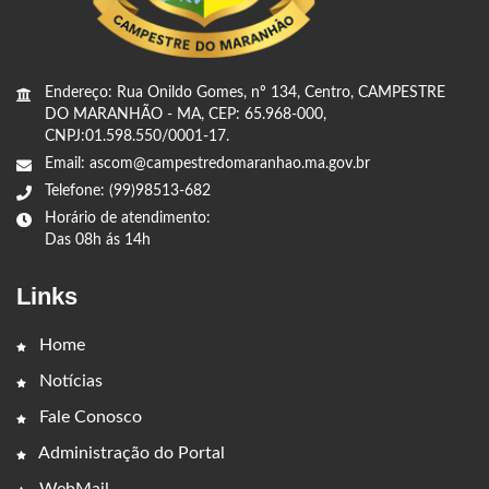
Endereço: Rua Onildo Gomes, nº 134, Centro, CAMPESTRE
DO MARANHÃO - MA, CEP: 65.968-000,
CNPJ:01.598.550/0001-17.
Email: ascom@campestredomaranhao.ma.gov.br
Telefone: (99)98513-682
Horário de atendimento:
Das 08h ás 14h
Links
Home
Notícias
Fale Conosco
Administração do Portal
WebMail