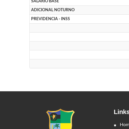
SALARIO BASE
ADICIONAL NOTURNO
PREVIDENCIA - INSS
Link
Hom