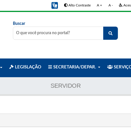
Alto Contraste
A +
A -
Acess
Buscar
LEGISLAÇÃO
SECRETARIA/DEPAR.
SERVIÇ
SERVIDOR