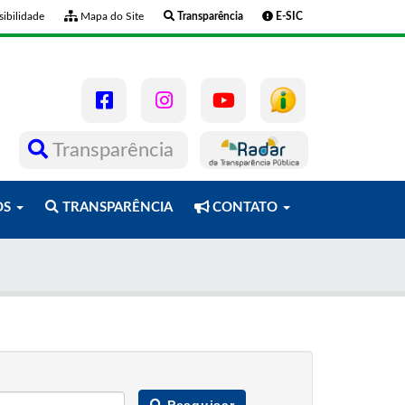
ibilidade
Mapa do Site
Transparência
E-SIC
Transparência
OS
TRANSPARÊNCIA
CONTATO
Pesquisar