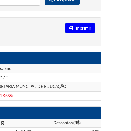
Imprimir
orário
**.***
RETARIA MUNCIPAL DE EDUCAÇÃO
01/2025
R$)
Descontos (R$)