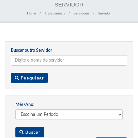
SERVIDOR
Home
Transparência
Servidores
Servidor
Buscar outro Servidor
Pesquisar
Mês/Ano:
Buscar