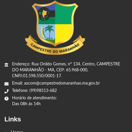
Endereço: Rua Onildo Gomes, nº 134, Centro, CAMPESTRE
DO MARANHÃO - MA, CEP: 65.968-000,
CNPJ:01.598.550/0001-17.
Email: ascom@campestredomaranhao.ma.gov.br
Telefone: (99)98513-682
Horário de atendimento:
Das 08h ás 14h
Links