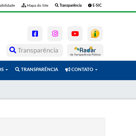
ibilidade
Mapa do Site
Transparência
E-SIC
Transparência
OS
TRANSPARÊNCIA
CONTATO