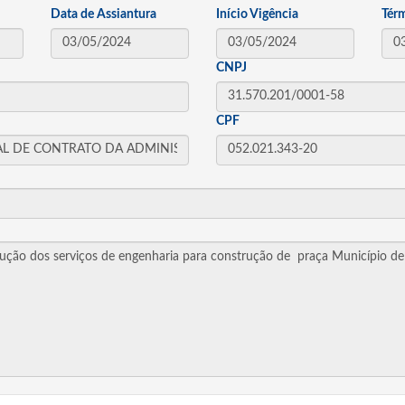
Data de Assiantura
Início Vigência
Tér
CNPJ
CPF