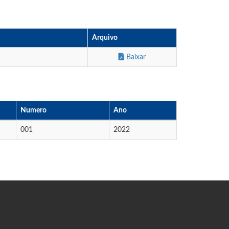
Arquivo
Baixar
Numero
Ano
001
2022