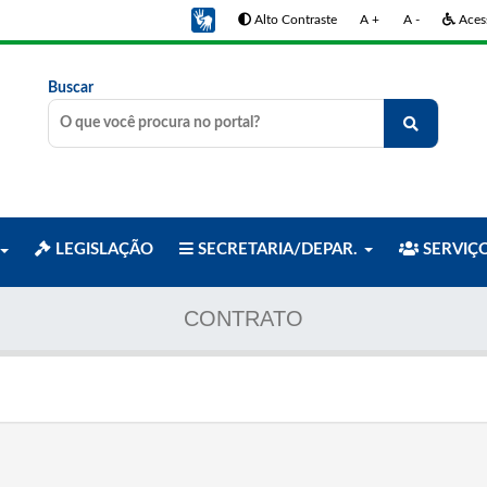
Alto Contraste
A +
A -
Acess
Buscar
LEGISLAÇÃO
SECRETARIA/DEPAR.
SERVIÇ
CONTRATO