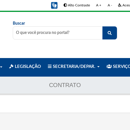
Alto Contraste
A +
A -
Acess
Buscar
LEGISLAÇÃO
SECRETARIA/DEPAR.
SERVIÇ
CONTRATO