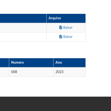
Arquivo
Baixar
Baixar
Numero
Ano
008
2023