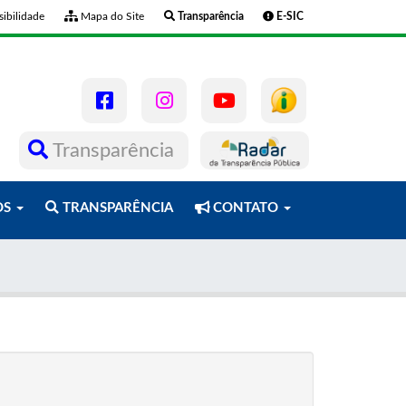
ibilidade
Mapa do Site
Transparência
E-SIC
Transparência
OS
TRANSPARÊNCIA
CONTATO