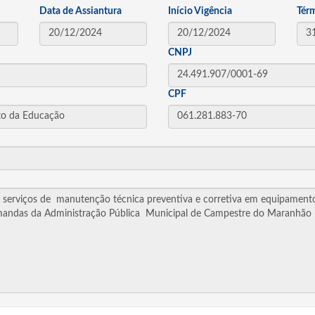
Data de Assiantura
Início Vigência
Tér
CNPJ
CPF