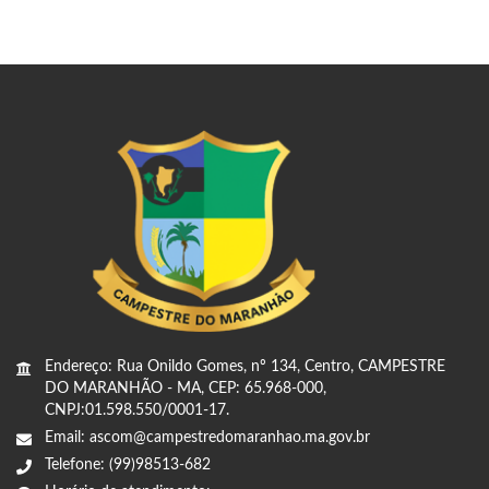
Endereço: Rua Onildo Gomes, nº 134, Centro, CAMPESTRE
DO MARANHÃO - MA, CEP: 65.968-000,
CNPJ:01.598.550/0001-17.
Email: ascom@campestredomaranhao.ma.gov.br
Telefone: (99)98513-682