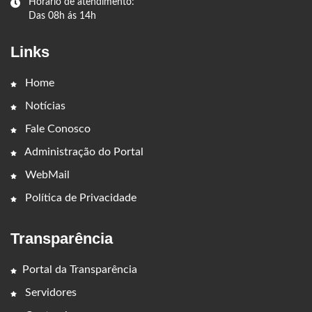
Horário de atendimento:
Das 08h ás 14h
Links
Home
Notícias
Fale Conosco
Administração do Portal
WebMail
Política de Privacidade
Transparência
Portal da Transparência
Servidores