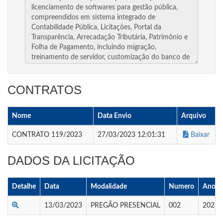
CONTRATOS
Nome
Data Envio
Arquivo
CONTRATO 119/2023
27/03/2023 12:01:31
Baixar
DADOS DA LICITAÇÃO
Detalhe
Data
Modalidade
Numero
Ano
13/03/2023
PREGÃO PRESENCIAL
002
2023