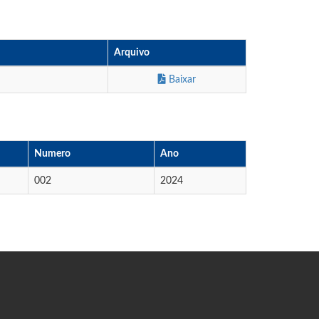
Arquivo
Baixar
Numero
Ano
002
2024