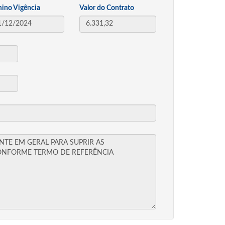
mino Vigência
Valor do Contrato