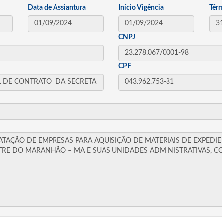
Data de Assiantura
Início Vigência
Tér
CNPJ
CPF