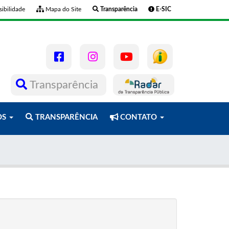
ibilidade
Mapa do Site
Transparência
E-SIC
Transparência
OS
TRANSPARÊNCIA
CONTATO