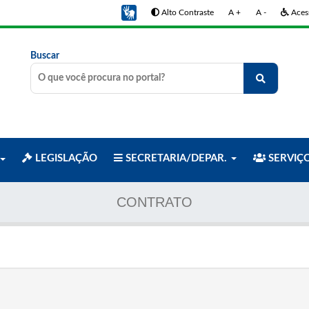
Alto Contraste
A +
A -
Acess
Buscar
LEGISLAÇÃO
SECRETARIA/DEPAR.
SERVIÇ
CONTRATO