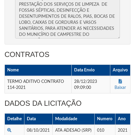
CONTRATOS
Nome
Data Envio
Arquivo
TERMO ADITIVO CONTRATO
28/12/2023
114-2021
09:09:00
Baixar
DADOS DA LICITAÇÃO
Detalhe
Data
Modalidade
Numero
Ano
08/10/2021
ATA ADESAO (SRP)
010
2021