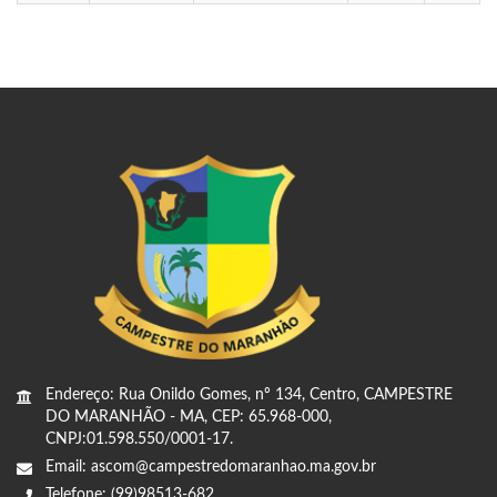
Endereço: Rua Onildo Gomes, nº 134, Centro, CAMPESTRE
DO MARANHÃO - MA, CEP: 65.968-000,
CNPJ:01.598.550/0001-17.
Email: ascom@campestredomaranhao.ma.gov.br
Telefone: (99)98513-682