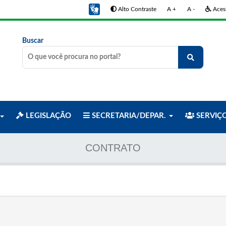
Alto Contraste
A +
A -
Acess
Buscar
LEGISLAÇÃO
SECRETARIA/DEPAR.
SERVIÇ
CONTRATO