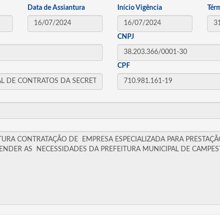
Data de Assiantura
Início Vigência
Tér
CNPJ
CPF