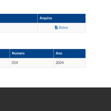
Arquivo
Baixar
Numero
Ano
014
2024