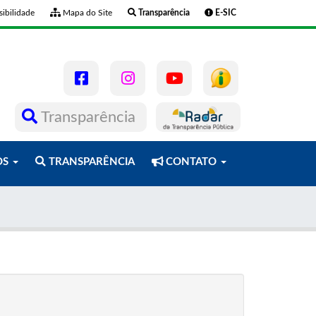
ibilidade
Mapa do Site
Transparência
E-SIC
Transparência
OS
TRANSPARÊNCIA
CONTATO