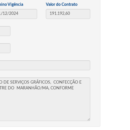
mino Vigência
Valor do Contrato